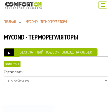
ГЛАВНАЯ
→
MYCOND - ТЕРМОРЕГУЛЯТОРЫ
MYCOND - ТЕРМОРЕГУЛЯТОРЫ
БЕСПЛАТНЫЙ ПОДБОР, ВЫЕЗД НА ОБЪЕКТ
Фильтры
Сортировать:
Цена
313
4 268