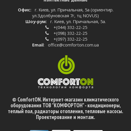
Oфис:
г. Киев, ул. Причальная, 5а (ориентир.
ул.Здолбуновская 7г, тц NOVUS)
Шоу-рум:
г. Киев, ул. Причальная, 5а.
+(044) 332-22-25
+(098) 332-22-25
+(097) 332-22-25
Email
:
office@comforton.com.ua
© ComfortON. Интернет-магазин климатического
оборудования ТОВ "КОМФОРТОН" - кондиционеры,
теплый пол, радиаторы отопления, тепловые насосы.
Проектирование и монтаж.