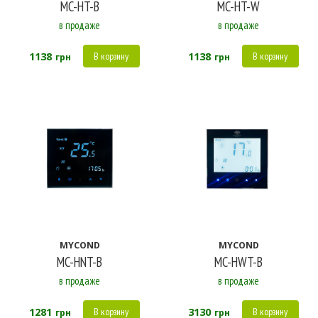
MC-HT-B
MC-HT-W
в продаже
в продаже
1138
1138
В корзину
В корзину
грн
грн
MYCOND
MYCOND
MC-HNT-B
MC-HWT-B
в продаже
в продаже
1281
3130
В корзину
В корзину
грн
грн