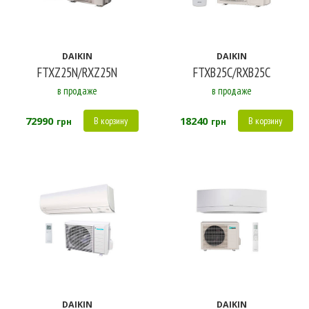
DAIKIN
DAIKIN
FTXZ25N/RXZ25N
FTXB25C/RXB25C
в продаже
в продаже
72990
18240
В корзину
В корзину
грн
грн
DAIKIN
DAIKIN