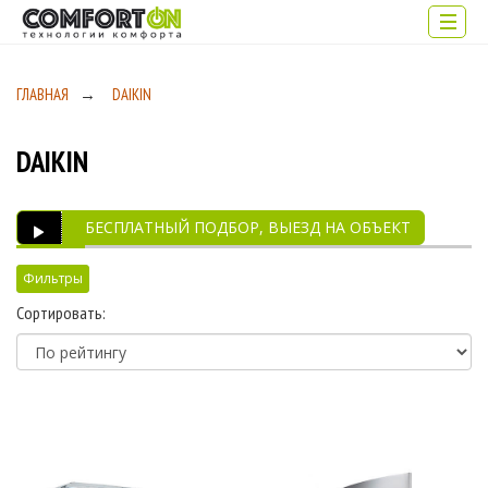
ГЛАВНАЯ
→
DAIKIN
DAIKIN
БЕСПЛАТНЫЙ ПОДБОР, ВЫЕЗД НА ОБЪЕКТ
Фильтры
Сортировать:
Производитель
DAIKIN