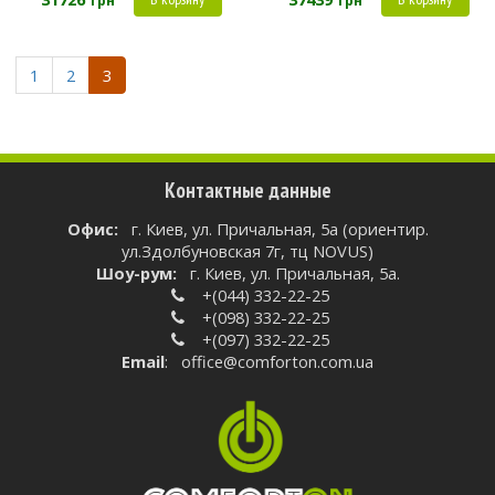
грн
грн
1
2
3
Контактные данные
Oфис:
г. Киев, ул. Причальная, 5а (ориентир.
ул.Здолбуновская 7г, тц NOVUS)
Шоу-рум:
г. Киев, ул. Причальная, 5а.
+(044) 332-22-25
+(098) 332-22-25
+(097) 332-22-25
Email
:
office@comforton.com.ua