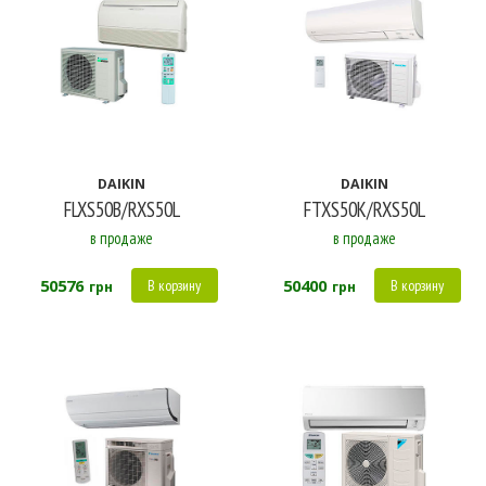
DAIKIN
DAIKIN
FLXS50B/RXS50L
FTXS50K/RXS50L
в продаже
в продаже
50576
50400
В корзину
В корзину
грн
грн