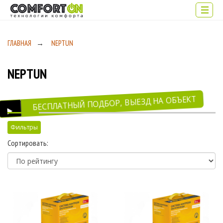
ГЛАВНАЯ
→
NEPTUN
NEPTUN
БЕСПЛАТНЫЙ ПОДБОР, ВЫЕЗД НА ОБЪЕКТ
Фильтры
Сортировать:
Цена
8 583
12 982