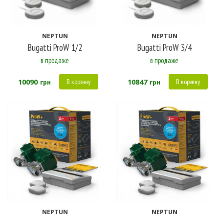
NEPTUN
NEPTUN
Bugatti ProW 1/2
Bugatti ProW 3/4
в продаже
в продаже
10090
10847
В корзину
В корзину
грн
грн
NEPTUN
NEPTUN