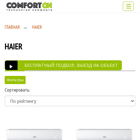
ГЛАВНАЯ
→
HAIER
HAIER
БЕСПЛАТНЫЙ ПОДБОР, ВЫЕЗД НА ОБЪЕКТ
Фильтры
Сортировать:
Производитель
HAIER