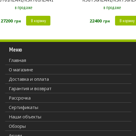
в продаже
в продаже
27200
22400
В корзину
В корзину
грн
грн
Меню
Главная
О магазине
Доставка и оплата
Гарантия и возврат
Рассрочка
Сертификаты
Наши объекты
Обзоры
Акции