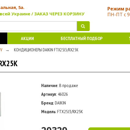
чальная, 5а.
Режим р
всей Украине / ЗАКАЗ ЧЕРЕЗ КОРЗИНУ
ПН-ПТ с 9
АКЦИИ
БЕСПЛАТНЫЙ ПОДБОР
GV
→
КОНДИЦИОНЕРЫ DAIKIN FTX25J3/RX25K
RX25K
Наличие
: В продаже
Артикул
: 46026
Бренд
: DAIKIN
Модель
: FTX25J3/RX25K