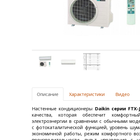
Описание
Характеристики
Видео
Настенные кондиционеры
Daikin серии FTX-
качества, которая обеспечит комфортн
электроэнергии в сравнении с обычными моде
с фотокаталитической функцией, уровень шум
экономичной работы, режим комфортного во
производительности, пульт управления с 