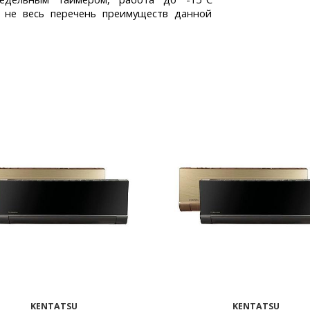
о не весь перечень преимуществ данной
KENTATSU
KENTATSU