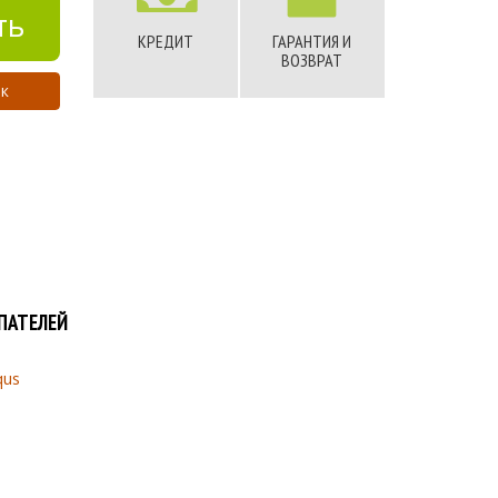
ть
КРЕДИТ
ГАРАНТИЯ И
ВОЗВРАТ
ик
ПАТЕЛЕЙ
qus