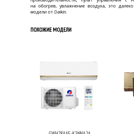
на обогрев, увлажнение воздуха, это далек
модели от Daikin.
ПОХОЖИЕ МОДЕЛИ
GWH28AAE-K3NNA2A