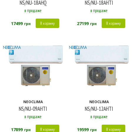
NS/NU-18AHQ
NS/NU-18AHTI
в продаже
в продаже
17499
27199
В корзину
В корзину
грн
грн
NEOCLIMA
NEOCLIMA
NS/NU-09AHTI
NS/NU-12AHTI
в продаже
в продаже
17899
19599
В корзину
В корзину
грн
грн