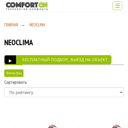
ГЛАВНАЯ
→
NEOCLIMA
NEOCLIMA
БЕСПЛАТНЫЙ ПОДБОР, ВЫЕЗД НА ОБЪЕКТ
Фильтры
Сортировать:
Производитель
NEOCLIMA