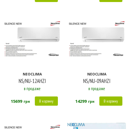
NEOCLIMA
NEOCLIMA
NS/NU-12AHZI
NS/NU-09AHZI
в продаже
в продаже
15699
14299
В корзину
В корзину
грн
грн