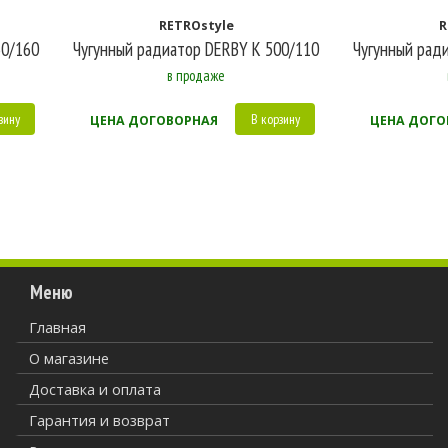
RETROstyle
R
50/160
Чугунный радиатор DERBY K 500/110
Чугунный рад
в продаже
зину
В корзину
ЦЕНА ДОГОВОРНАЯ
ЦЕНА ДОГО
Меню
Главная
О магазине
Доставка и оплата
Гарантия и возврат