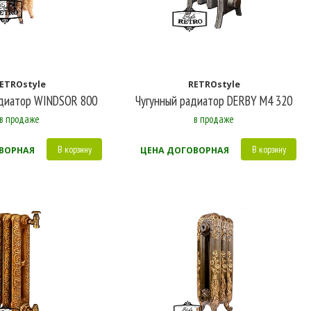
ETROstyle
RETROstyle
адиатор WINDSOR 800
Чугунный радиатор DERBY M4 320
в продаже
в продаже
В корзину
В корзину
ВОРНАЯ
ЦЕНА ДОГОВОРНАЯ