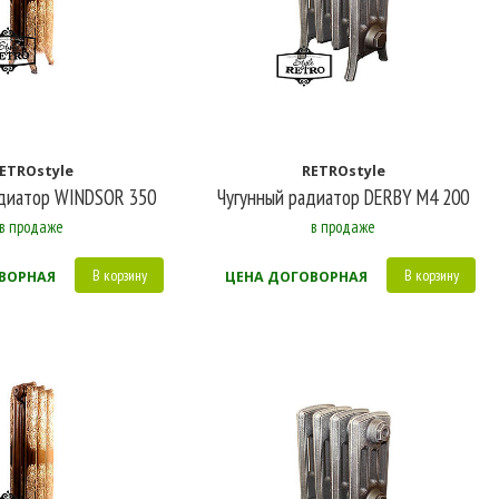
ETROstyle
RETROstyle
адиатор WINDSOR 350
Чугунный радиатор DERBY M4 200
в продаже
в продаже
В корзину
В корзину
ВОРНАЯ
ЦЕНА ДОГОВОРНАЯ