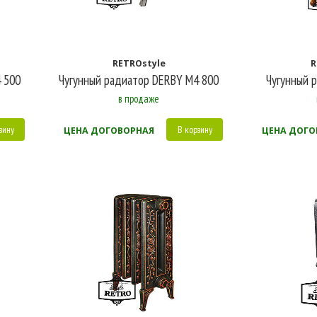
RETROstyle
R
 500
Чугунный радиатор DERBY M4 800
Чугунный 
в продаже
зину
В корзину
ЦЕНА ДОГОВОРНАЯ
ЦЕНА ДОГО