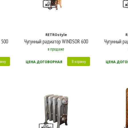
RETROstyle
R
 500
Чугунный радиатор WINDSOR 600
Чугунный р
в продаже
зину
В корзину
ЦЕНА ДОГОВОРНАЯ
ЦЕНА ДОГО