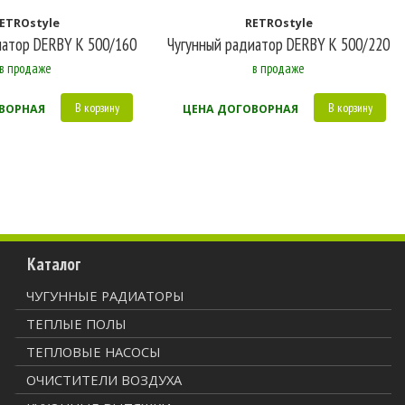
ETROstyle
RETROstyle
иатор DERBY K 500/160
Чугунный радиатор DERBY K 500/220
в продаже
в продаже
В корзину
В корзину
ВОРНАЯ
ЦЕНА ДОГОВОРНАЯ
Каталог
ЧУГУННЫЕ РАДИАТОРЫ
ТЕПЛЫЕ ПОЛЫ
ТЕПЛОВЫЕ НАСОСЫ
ОЧИСТИТЕЛИ ВОЗДУХА