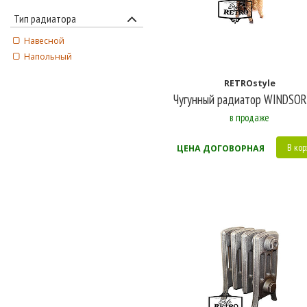
Тип радиатора
Навесной
Напольный
RETROstyle
Чугунный радиатор WINDSOR
в продаже
В кор
ЦЕНА ДОГОВОРНАЯ