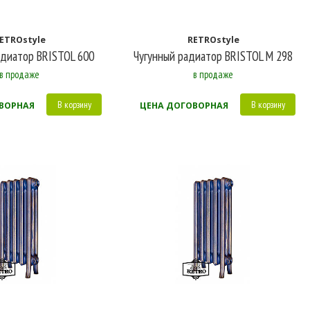
ETROstyle
RETROstyle
адиатор BRISTOL 600
Чугунный радиатор BRISTOL M 298
в продаже
в продаже
В корзину
В корзину
ВОРНАЯ
ЦЕНА ДОГОВОРНАЯ