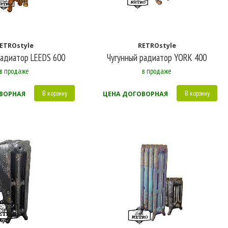
ETROstyle
RETROstyle
радиатор LEEDS 600
Чугунный радиатор YORK 400
в продаже
в продаже
В корзину
В корзину
ВОРНАЯ
ЦЕНА ДОГОВОРНАЯ