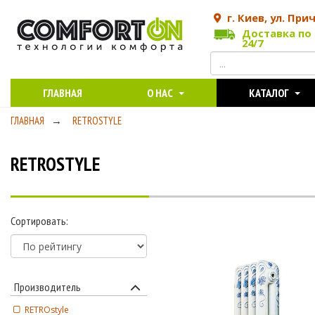
г. Киев, ул. При
Доставка по 
24/7
ГЛАВНАЯ
О НАС
КАТАЛОГ
ГЛАВНАЯ
→
RETROSTYLE
RETROSTYLE
Сортировать:
Производитель
RETROstyle