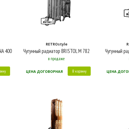
RETROstyle
R
NA 400
Чугунный радиатор BRISTOL M 782
Чугунный р
в продаже
зину
В корзину
ЦЕНА ДОГОВОРНАЯ
ЦЕНА ДОГО