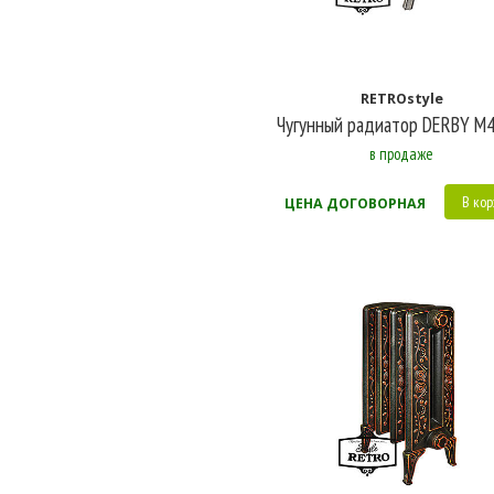
RETROstyle
Чугунный радиатор DERBY M4
в продаже
В кор
ЦЕНА ДОГОВОРНАЯ