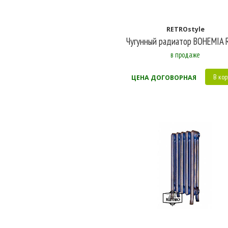
RETROstyle
Чугунный радиатор BOHEMIA 
в продаже
В кор
ЦЕНА ДОГОВОРНАЯ