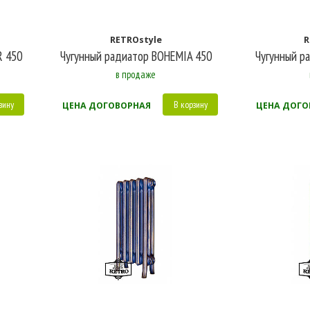
RETROstyle
R
R 450
Чугунный радиатор BOHEMIA 450
Чугунный р
в продаже
зину
В корзину
ЦЕНА ДОГОВОРНАЯ
ЦЕНА ДОГО