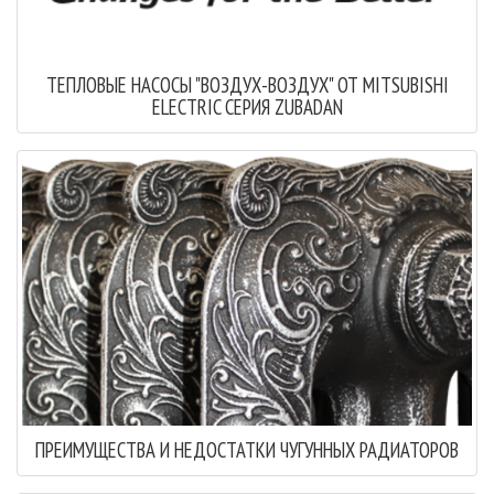
ТЕПЛОВЫЕ НАСОСЫ "ВОЗДУХ-ВОЗДУХ" ОТ MITSUBISHI
ELECTRIC СЕРИЯ ZUBADAN
ПРЕИМУЩЕСТВА И НЕДОСТАТКИ ЧУГУННЫХ РАДИАТОРОВ