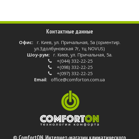
Контактные данные
Oфис:
г. Киев, ул. Причальная, 5а (ориентир.
ул.Здолбуновская 7г, тц NOVUS)
Шоу-рум:
г. Киев, ул. Причальная, 5а.
+(044) 332-22-25
+(098) 332-22-25
+(097) 332-22-25
Email
:
office@comforton.com.ua
© ComfortON. Интернет-магазин климатического