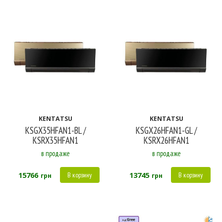
KENTATSU
KENTATSU
KSGX35HFAN1-BL /
KSGX26HFAN1-GL /
KSRX35HFAN1
KSRX26HFAN1
в продаже
в продаже
15766
13745
В корзину
В корзину
грн
грн